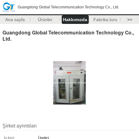
Guangdong Global Telecommunication Technology Co., Ltd.
Ana sayfa
Ürünler
Hakkımızda
Fabrika turu
>>
Guangdong Global Telecommunication Technology Co.,
Ltd.
Şirket ayrıntıları
İş türü:
Üretici