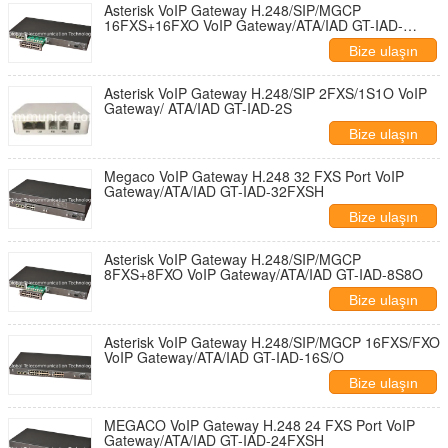
Asterisk VoIP Gateway H.248/SIP/MGCP
16FXS+16FXO VoIP Gateway/ATA/IAD GT-IAD-
16S16O
Bize ulaşın
Asterisk VoIP Gateway H.248/SIP 2FXS/1S1O VoIP
Gateway/ ATA/IAD GT-IAD-2S
Bize ulaşın
Megaco VoIP Gateway H.248 32 FXS Port VoIP
Gateway/ATA/IAD GT-IAD-32FXSH
Bize ulaşın
Asterisk VoIP Gateway H.248/SIP/MGCP
8FXS+8FXO VoIP Gateway/ATA/IAD GT-IAD-8S8O
Bize ulaşın
Asterisk VoIP Gateway H.248/SIP/MGCP 16FXS/FXO
VoIP Gateway/ATA/IAD GT-IAD-16S/O
Bize ulaşın
MEGACO VoIP Gateway H.248 24 FXS Port VoIP
Gateway/ATA/IAD GT-IAD-24FXSH