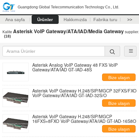
Guangdong Global Telecommunication Technology Co., Ltd.
Ana sayfa
Ürünler
Hakkımızda
Fabrika turu
>>
Asterisk VoIP Gateway/ATA/IAD/Media Gateway
Kalite
supplier.
(18)
Asterisk Analog VoIP Gateway 48 FXS VoIP
Gateway/ATA/IAD GT-IAD-48S
Bize ulaşın
Asterisk VoIP Gateway H.248/SIP/MGCP 32FXS/FXO
VoIP Gateway/ATA/IAD GT-IAD-32S/O
Bize ulaşın
Asterisk VoIP Gateway H.248/SIP/MGCP
16FXS+8FXO VoIP Gateway/ATA/IAD GT-IAD-16S8O
Bize ulaşın