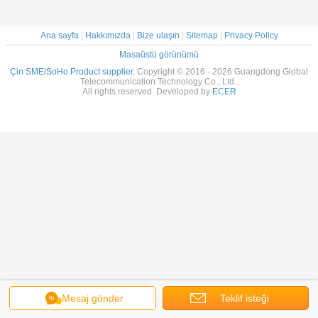
Ana sayfa
|
Hakkımızda
|
Bize ulaşın
|
Sitemap
|
Privacy Policy
Masaüstü görünümü
Çin SME/SoHo Product supplier.
Copyright © 2016 - 2026 Guangdong Global
Telecommunication Technology Co., Ltd..
All rights reserved. Developed by
ECER
Mesaj gönder
Teklif isteği