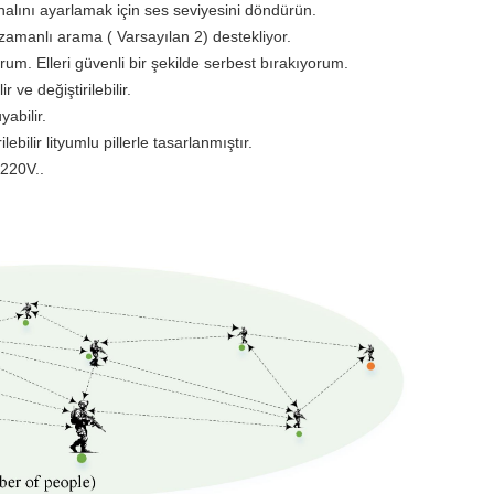
nalını ayarlamak için ses seviyesini döndürün.
zamanlı arama ( Varsayılan 2) destekliyor.
ıyorum. Elleri güvenli bir şekilde serbest bırakıyorum.
r ve değiştirilebilir.
abilir.
ilebilir lityumlu pillerle tasarlanmıştır.
C220V..