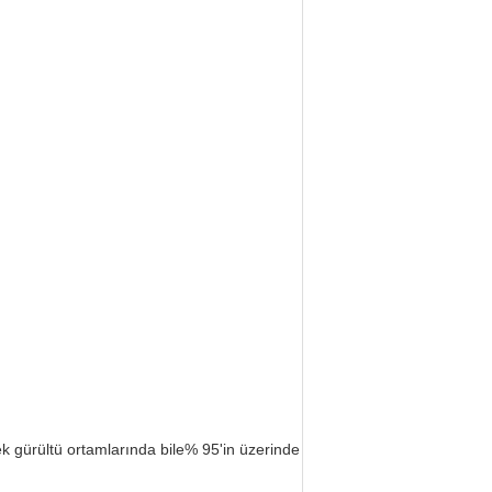
ek gürültü ortamlarında bile% 95'in üzerinde