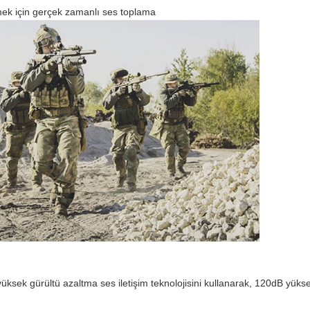
zlemek için gerçek zamanlı ses toplama
üksek gürültü azaltma ses iletişim teknolojisini kullanarak, 120dB yüks