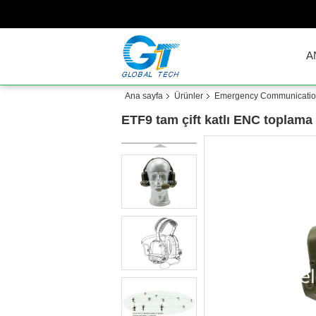
A
Ana sayfa
Ürünler
Emergency Communicati
ETF9 tam çift katlı ENC toplama g