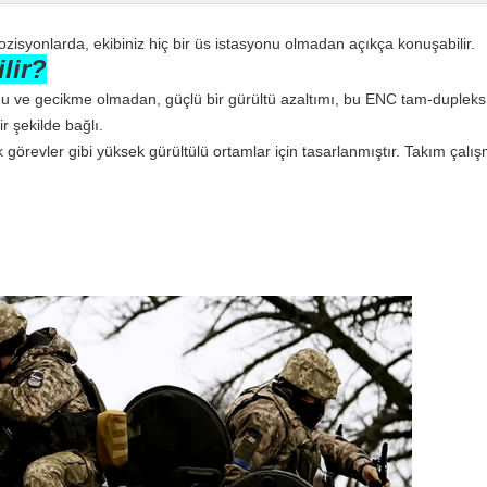
zisyonlarda, ekibiniz hiç bir üs istasyonu olmadan açıkça konuşabilir.
lir?
u ve gecikme olmadan, güçlü bir gürültü azaltımı, bu ENC tam-dupleks ka
 şekilde bağlı.
k görevler gibi yüksek gürültülü ortamlar için tasarlanmıştır. Takım çal