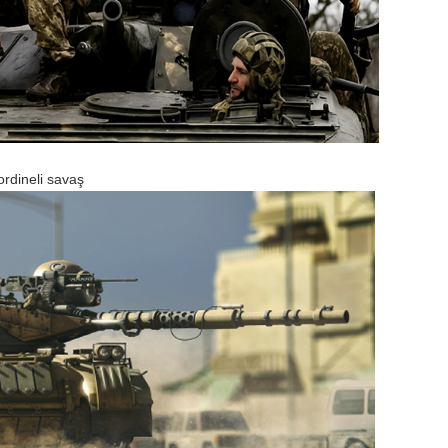
ordineli savaş