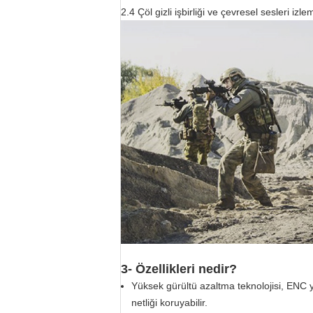
2.4 Çöl gizli işbirliği ve çevresel sesleri i
3- Özellikleri nedir?
Yüksek gürültü azaltma teknolojisi, ENC y
netliği koruyabilir.