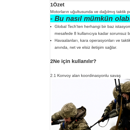
1Özet
Motorların uğultusunda ve dağılmış taktik po
- Bu nasıl mümkün olabi
Global Tech'ten herhangi bir baz istasyon
mesafede 8 kullanıcıya kadar sorunsuz bir
Havaalanları, kara operasyonları ve takti
anında, net ve elsiz iletişim sağlar.
2Ne için kullanılır?
2.1 Konvoy alan koordinasyonlu savaş