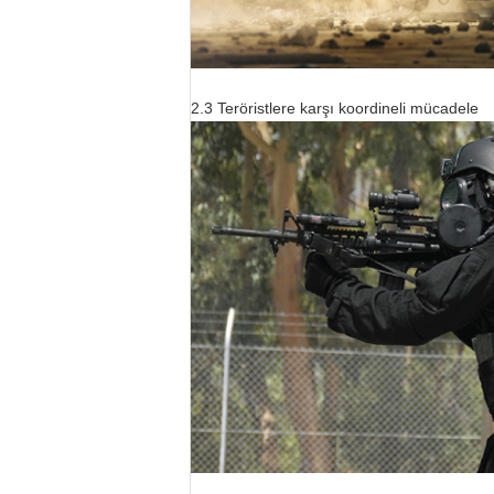
2.3 Teröristlere karşı koordineli mücadele