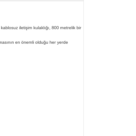
blosuz iletişim kulaklığı, 800 metrelik bir
ışmasının en önemli olduğu her yerde